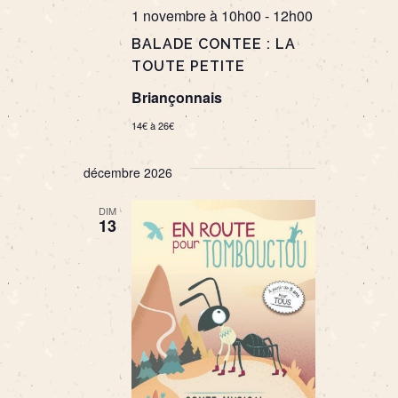
1 novembre à 10h00
-
12h00
BALADE CONTEE : LA
TOUTE PETITE
Briançonnais
14€ à 26€
décembre 2026
DIM
13