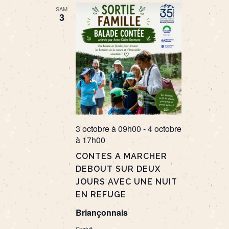
date.
SAM
3
3 octobre à 09h00
-
4 octobre
à 17h00
CONTES A MARCHER
DEBOUT SUR DEUX
JOURS AVEC UNE NUIT
EN REFUGE
Briançonnais
Gratuit