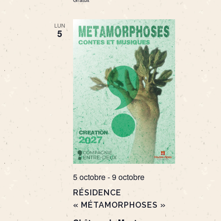
LUN
5
5 octobre
-
9 octobre
RÉSIDENCE
« MÉTAMORPHOSES »