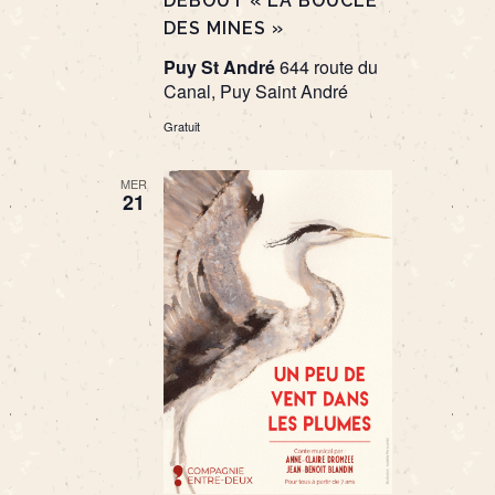
DEBOUT « LA BOUCLE
DES MINES »
Puy St André
644 route du
Canal, Puy Saint André
Gratuit
MER
21