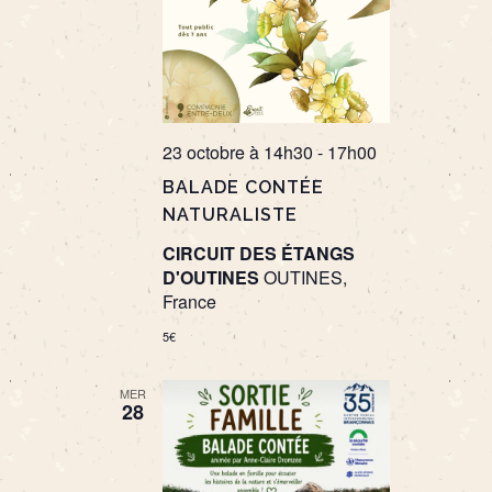
23 octobre à 14h30
-
17h00
BALADE CONTÉE
NATURALISTE
CIRCUIT DES ÉTANGS
D'OUTINES
OUTINES,
France
5€
MER
28