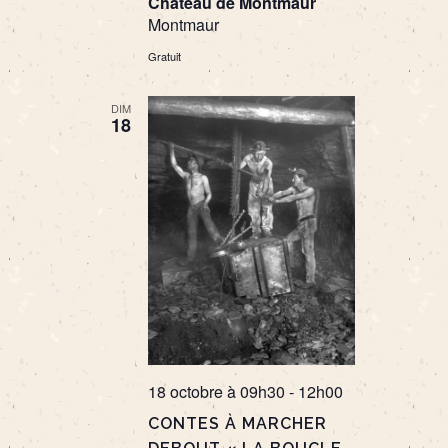
Château de Montmaur
Montmaur
Gratuit
DIM
18
18 octobre à 09h30
-
12h00
CONTES À MARCHER