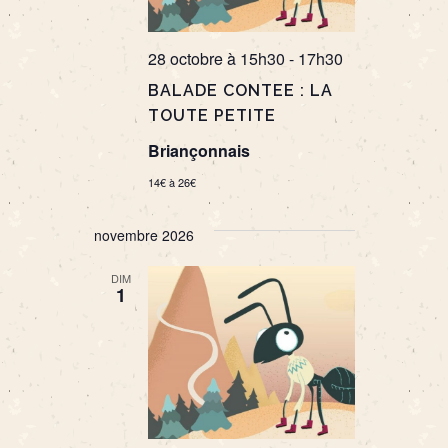
28 octobre à 15h30
-
17h30
BALADE CONTEE : LA
TOUTE PETITE
Briançonnais
14€ à 26€
novembre 2026
DIM
1