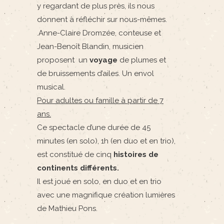
y regardant de plus près, ils nous
donnent à réfléchir sur nous-mêmes.
.Anne-Claire Dromzée, conteuse et
Jean-Benoît Blandin, musicien
proposent un
voyage
de plumes et
de bruissements d’ailes. Un envol
musical.
Pour adultes ou famille à partir de 7
ans.
Ce spectacle d’une durée de 45
minutes (en solo), 1h (en duo et en trio),
est constitué de cinq
histoires de
continents différents.
Il est joué en solo, en duo et en trio
avec une magnifique création lumières
de Mathieu Pons.