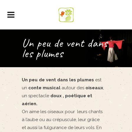
Un peu de vent dans
les plumes
Un peu de vent dans les plumes
est
un
conte musical
autour des
oiseaux
,
un spectacle
doux , poétique et
aérien.
On aime les oiseaux pour leurs chants
à l’aube ou au crépuscule, leur grâce
et aussi la fulgurance de leurs vols. En