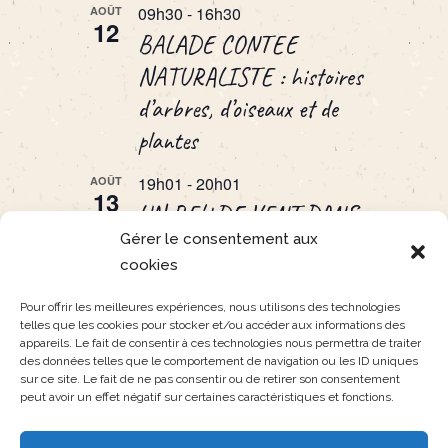
09h30
-
16h30
AOÛT
12
BALADE CONTEE
NATURALISTE : histoires
d’arbres, d’oiseaux et de
plantes
19h01
-
20h01
AOÛT
13
UN PEU DE VENT DANS
Gérer le consentement aux
LES PLUMES
cookies
Voir le calendrier
Pour offrir les meilleures expériences, nous utilisons des technologies
telles que les cookies pour stocker et/ou accéder aux informations des
appareils. Le fait de consentir à ces technologies nous permettra de traiter
des données telles que le comportement de navigation ou les ID uniques
sur ce site. Le fait de ne pas consentir ou de retirer son consentement
peut avoir un effet négatif sur certaines caractéristiques et fonctions.