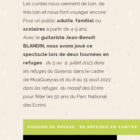
Les contes nous viennent de loin, de
très loin et nous font voyager encore.
Pour un public
adulte
,
familial
ou
scolaires
à partir de 4-5 ans.
Avec le
guitariste Jean-Benoît
BLANDIN, nous avons joué ce
spectacle lors de deux tournées en
refuges
du 5 au 9 juillet 2023 dans
les refuges du Queyras
dans le cadre
de MusiQueyras et du
8 au 15 août 2023
dans les refuges du massif des Ecrins
pour fêter les 50 ans du Parc National
des Ecrins.
DOSSIER DE PRESSE ``DE REFUGES EN CONTES`