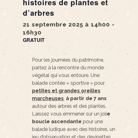
histoires de plantes et
d’arbres
21 septembre 2025 à 14h00
-
16h30
GRATUIT
Pour les journées du patrimoine,
partez à la rencontre du monde
végétal qui vous entoure. Une
balade contée « sportive » pour
petites et grandes oreilles
marcheuses
,
à partir de 7 ans
autour des arbres et des plantes.
Laissez vous emmener sur un joli
e
boucle ascendante
pour une
balade ludique avec des histoires, un
jeu d’observation et des devinettes.