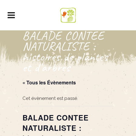
BALADE CONTEE
NATURALISTE :
histoires de plantes
et d’arbres
« Tous les Évènements
Cet évènement est passé.
BALADE CONTEE
NATURALISTE :