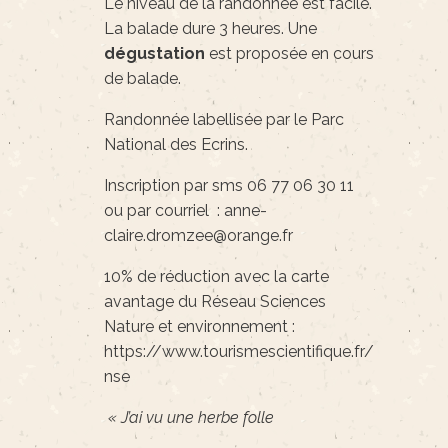
Le niveau de la randonnée est facile.
La balade dure 3 heures. Une
dégustation
est proposée en cours
de balade.
Randonnée labellisée par le Parc
National des Ecrins.
Inscription par sms 06 77 06 30 11
ou par courriel : anne-
claire.dromzee@orange.fr
10% de réduction avec la carte
avantage du Réseau Sciences
Nature et environnement :
https://www.tourismescientifique.fr/reseau-
nse
« J’ai vu une herbe folle