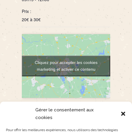
Prix :
20€ à 30€
Cliquez pour accepter les cookies
marketing et activer ce contenu
LIEU
Gérer le consentement aux
Parking des bains de Monêtier
cookies
Monêtier les Bains
,
05220
+ Google Map
Pour offrir les meilleures expériences, nous utilisons des technologies