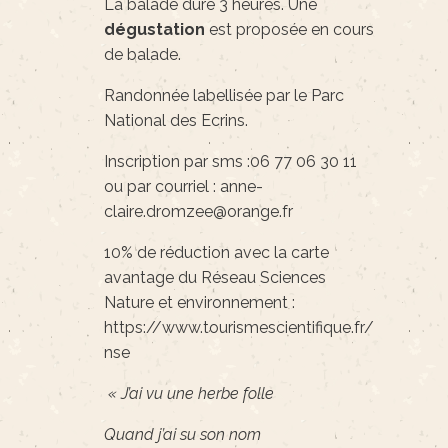
La balade dure 3 heures. Une
dégustation
est proposée en cours
de balade.
Randonnée labellisée par le Parc
National des Ecrins.
Inscription par sms :06 77 06 30 11
ou par courriel : anne-
claire.dromzee@orange.fr
10% de réduction avec la carte
avantage du Réseau Sciences
Nature et environnement :
https://www.tourismescientifique.fr/reseau-
nse
« J’ai vu une herbe folle
Quand j’ai su son nom