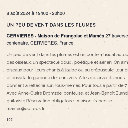
8 août 2024 à 19h00
-
20h00
UN PEU DE VENT DANS LES PLUMES
CERVIERES - Maison de Françoise et Mamès
27 traverse
centenaire, CERVIERES, France
Un peu de vent dans les plumes est un conte musical autou
des oiseaux, un spectacle doux , poétique et aérien. On aim
oiseaux pour leurs chants à l’aube ou au crépuscule, leur 
et aussi la fulgurance de leurs vols. A les observer, ils nous
donnent à réfléchir sur nous-mêmes. Pour tous à partir de 7 
Avec Anne-Claire Dromzée, conteuse, et Jean-Benoît Blandi
guitariste Réservation obligatoire : maison-francoise-
mames@outlook.fr
10€