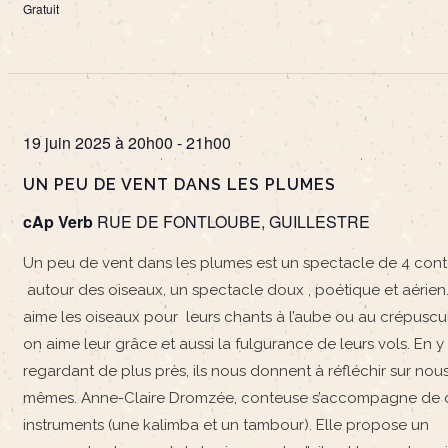
Gratuit
19 juin 2025 à 20h00
-
21h00
UN PEU DE VENT DANS LES PLUMES
cAp Verb
RUE DE FONTLOUBE, GUILLESTRE
Un peu de vent dans les plumes est un spectacle de 4 cont
autour des oiseaux, un spectacle doux , poétique et aérien
aime les oiseaux pour leurs chants à l’aube ou au crépuscu
on aime leur grâce et aussi la fulgurance de leurs vols. En y
regardant de plus près, ils nous donnent à réfléchir sur nou
mêmes. Anne-Claire Dromzée, conteuse s’accompagne de 
instruments (une kalimba et un tambour). Elle propose un