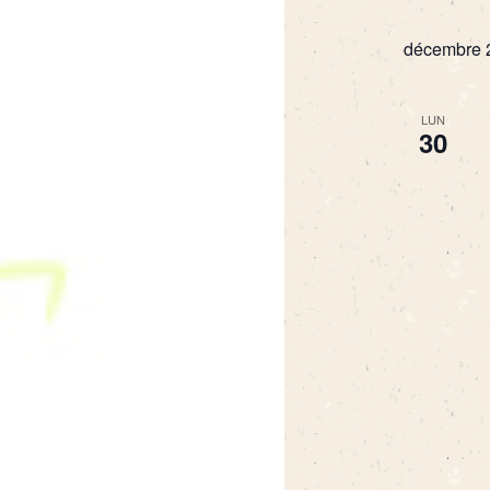
décembre 
LUN
30