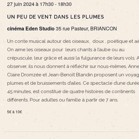
27 juin 2024 à 17h30
-
18h30
UN PEU DE VENT DANS LES PLUMES
cinéma Eden Studio
35 rue Pasteur, BRIANCON
Un conte musical autour des oiseaux, doux , poétique et aé
On aime les oiseaux pour leurs chants à l’aube ou au
crépuscule, leur grâce et aussi la fulgurance de leurs vols. A
observer, ils nous donnent à réfléchir sur nous-mêmes. Ann
Claire Dromzée et Jean-Benoît Blandin proposent un voya
plumes et de bruissements d’ailes. Ce spectacle d’une duré
45 minutes, est constitué de quatre histoires de continents
différents. Pour adultes ou famille à partir de 7 ans.
5€ à 10€