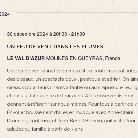
2024
30 décembre 2024 à 20h30
-
21h30
UN PEU DE VENT DANS LES PLUMES
LE VAL D'AZUR
MOLINES EN QUEYRAS, France
Un peu de vent dans les plumes est un conte musical autou
des oiseaux, un spectacle doux , poétique et aérien. On aim
oiseaux pour leurs chants à l’aube ou au crépuscule, leur 
et aussi la fulgurance de leurs vols. A les observer, ils nous
donnent à réfléchir sur nous-mêmes. Pour tous à partir de 7 
Envol et bruissement d'ailes en musique avec Anne-Claire
Dromzée, conteuse, et Jean-Benoît Blandin, guitariste Pour
adultes ou famille à partir de 7 ans.