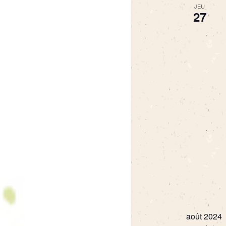
JEU
27
août 2024