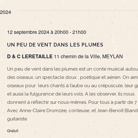
 2024
12 septembre 2024 à 20h00
-
21h00
UN PEU DE VENT DANS LES PLUMES
D & C LERETAILLE
11 chemin de la Ville, MEYLAN
Un peu de vent dans les plumes est un conte musical autou
des oiseaux, un spectacle doux , poétique et aérien. On aim
oiseaux pour leurs chants à l’aube ou au crépuscule, leur 
et aussi la fulgurance de leurs vols. A les observer, ils nous
donnent à réfléchir sur nous-mêmes. Pour tous à partir de 7 
Avec Anne-Claire Dromzée, conteuse, et Jean-Benoît Blandi
guitariste
Gratuit