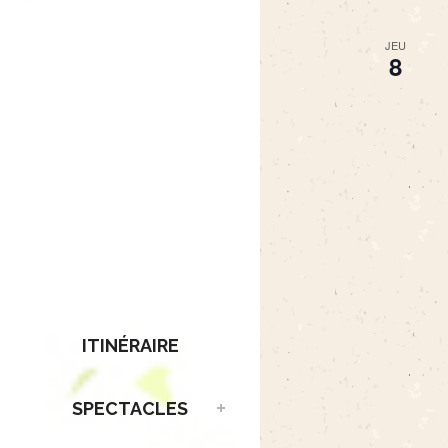
JEU
8
ITINÉRAIRE
SPECTACLES