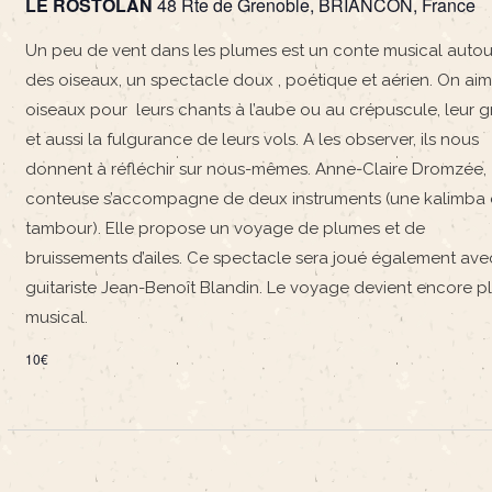
LE ROSTOLAN
48 Rte de Grenoble, BRIANCON, France
Un peu de vent dans les plumes est un conte musical autou
des oiseaux, un spectacle doux , poétique et aérien. On aim
oiseaux pour leurs chants à l’aube ou au crépuscule, leur 
et aussi la fulgurance de leurs vols. A les observer, ils nous
donnent à réfléchir sur nous-mêmes. Anne-Claire Dromzée,
conteuse s’accompagne de deux instruments (une kalimba 
tambour). Elle propose un voyage de plumes et de
bruissements d’ailes. Ce spectacle sera joué également ave
guitariste Jean-Benoît Blandin. Le voyage devient encore p
musical.
10€