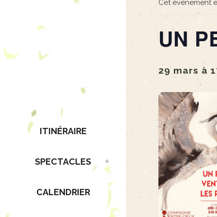
Cet évènement e
UN P
29 mars à 
ITINÉRAIRE
SPECTACLES
CALENDRIER