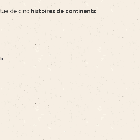
itué de cinq
histoires de continents
in