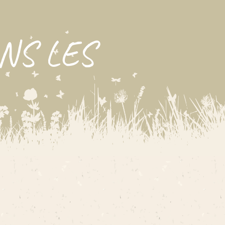
NS LES