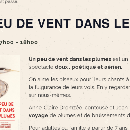
st passé.
EU DE VENT DANS L
17h00
-
18h00
Un peu de vent dans les plumes
est un
spectacle
doux , poétique et aérien.
On aime les oiseaux pour leurs chants à 
la fulgurance de leurs vols. En y regarda
sur nous-mêmes.
Anne-Claire Dromzée, conteuse et Jean-
voyage
de plumes et de bruissements d’a
Pour adultes ou famille à partir de 7 ans.