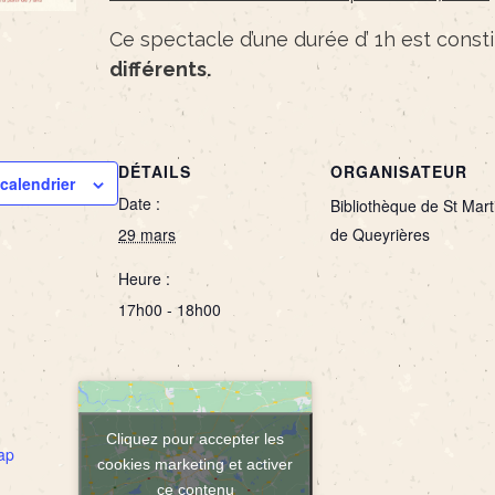
Ce spectacle d’une durée d’ 1h est const
différents.
DÉTAILS
ORGANISATEUR
calendrier
Date :
Bibliothèque de St Mart
29 mars
de Queyrières
Heure :
17h00 - 18h00
Cliquez pour accepter les
ap
cookies marketing et activer
ce contenu