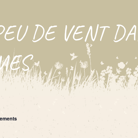
PEU DE VENT DA
MES
nements