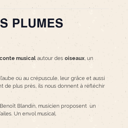
ES PLUMES
conte musical
autour des
oiseaux
, un
l’aube ou au crépuscule, leur grâce et aussi
nt de plus près, ils nous donnent à réfléchir
Benoît Blandin, musicien proposent un
iles. Un envol musical.