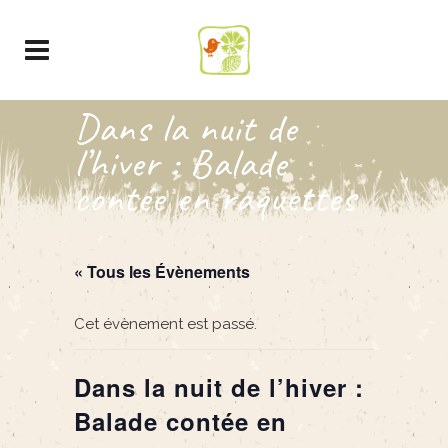
Dans la nuit de
l’hiver : Balade
contée en raquettes
« Tous les Évènements
Cet évènement est passé.
Dans la nuit de l’hiver :
Balade contée en