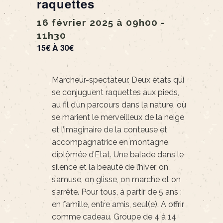
raquettes
16 février 2025 à 09h00
-
11h30
15€ À 30€
Marcheur-spectateur. Deux états qui
se conjuguent raquettes aux pieds,
au fil d’un parcours dans la nature, où
se marient le merveilleux de la neige
et l’imaginaire de la conteuse et
accompagnatrice en montagne
diplômée d’Etat. Une balade dans le
silence et la beauté de l’hiver, on
s’amuse, on glisse, on marche et on
s’arrête. Pour tous, à partir de 5 ans :
en famille, entre amis, seul(e). A offrir
comme cadeau. Groupe de 4 à 14