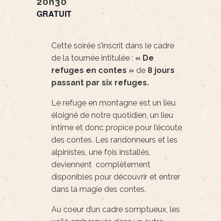
20h30
GRATUIT
Cette soirée s’inscrit dans le cadre
de la tournée intitulée :
« De
refuges en contes »
de
8 jours
passant par six refuges.
Le refuge en montagne est un lieu
éloigné de notre quotidien, un lieu
intime et donc propice pour l’écoute
des contes. Les randonneurs et les
alpinistes, une fois installés,
deviennent complètement
disponibles pour découvrir et entrer
dans la magie des contes.
Au coeur d’un cadre somptueux, les