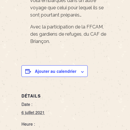
voilà embarqués dans un autre
voyage que celui pour lequel ils se
sont pourtant préparés…
Avec la participation de la FFCAM,
des gardiens de refuges, du CAF de
Briançon.
Ajouter au calendrier
DÉTAILS
Date :
6 juillet 2021
Heure :