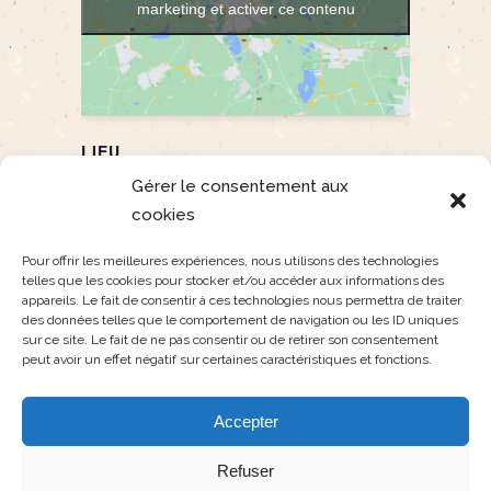
marketing et activer ce contenu
LIEU
Le Monêtier-les Bains
Gérer le consentement aux
Parking du Gros Moutas
cookies
Le Monêtier les Bains
,
France
05220
+
Pour offrir les meilleures expériences, nous utilisons des technologies
Google Map
telles que les cookies pour stocker et/ou accéder aux informations des
appareils. Le fait de consentir à ces technologies nous permettra de traiter
des données telles que le comportement de navigation ou les ID uniques
BALADE CONTEE EN
BALADE CONTEE EN
sur ce site. Le fait de ne pas consentir ou de retirer son consentement
peut avoir un effet négatif sur certaines caractéristiques et fonctions.
RAQUETTES
RAQUETTES
Accepter
Refuser