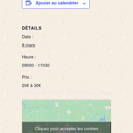
Ajouter au calendrier
DÉTAILS
Date :
8 mars
Heure :
09h00 - 11h30
Prix :
20€ à 30€
Cliquez pour accepter les cookies