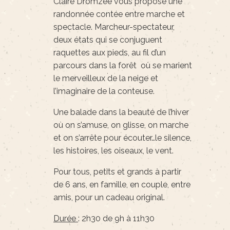
Claire Dromzée vous propose une
randonnée contée entre marche et
spectacle. Marcheur-spectateur,
deux états qui se conjuguent
raquettes aux pieds, au fil d’un
parcours dans la forêt où se marient
le merveilleux de la neige et
l’imaginaire de la conteuse.
Une balade dans la beauté de l’hiver
où on s’amuse, on glisse, on marche
et on s’arrête pour écouter…le silence,
les histoires, les oiseaux, le vent.
Pour tous, petits et grands à partir
de 6 ans, en famille, en couple, entre
amis, pour un cadeau original.
Durée
: 2h30 de 9h à 11h30