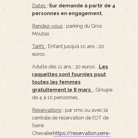
Dates
:
Sur demande à partir de 4
personnes en engagement.
Rendez-vous
: parking du Gros
Moutas
Tarifs
: Enfant jusqu’à 10 ans : 20
euros
Adulte dès 11 ans : 30 euros: .
Les
raquettes sont fournies pout
toutes les femmes
gratuitement le 8 mars
. Groupe
de 4 à 10 personnes.
Réservations
: par sms ou avec la
centrale de réservation de l’OT de
Serre
Chevalier.
https://reservation.serre-