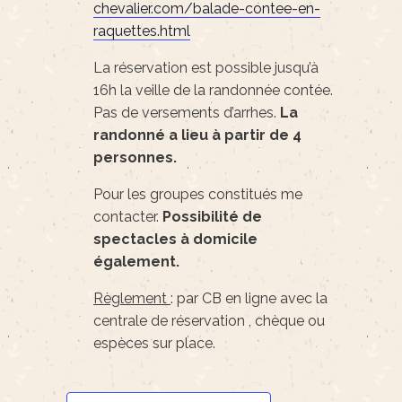
chevalier.com/balade-contee-en-
raquettes.html
La réservation est possible jusqu’à
16h la veille de la randonnée contée.
Pas de versements d’arrhes.
La
randonné a lieu à partir de 4
personnes.
Pour les groupes constitués me
contacter.
Possibilité de
spectacles à domicile
également.
Règlement
: par CB en ligne avec la
centrale de réservation , chèque ou
espèces sur place.