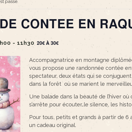
st passé.
DE CONTEE EN RAQ
9h00
-
11h30
20€ À 30€
Accompagnatrice en montagne diplômée 
vous propose une randonnée contée ent
spectateur, deux états qui se conjuguent 
dans la forêt où se marient le merveilleu
Une balade dans la beauté de l’hiver où 
s’arrête pour écouter…le silence, les histoi
Pour tous, petits et grands à partir de 6 
un cadeau original.