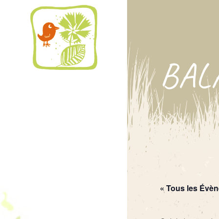
BAL
« Tous les Évè