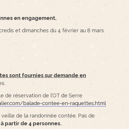
sonnes en engagement.
credis et dimanches du 4 février au 8 mars
tes sont fournies sur demande en
es.
le de réservation de l’OT de Serre
valier.com/balade-contee-en-raquettes.html
a veille de la randonnée contée. Pas de
à partir de 4 personnes.