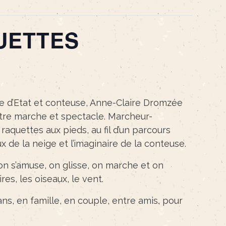
UETTES
d’Etat et conteuse, Anne-Claire Dromzée
re marche et spectacle. Marcheur-
raquettes aux pieds, au fil d’un parcours
x de la neige et l’imaginaire de la conteuse.
on s’amuse, on glisse, on marche et on
res, les oiseaux, le vent.
ans, en famille, en couple, entre amis, pour