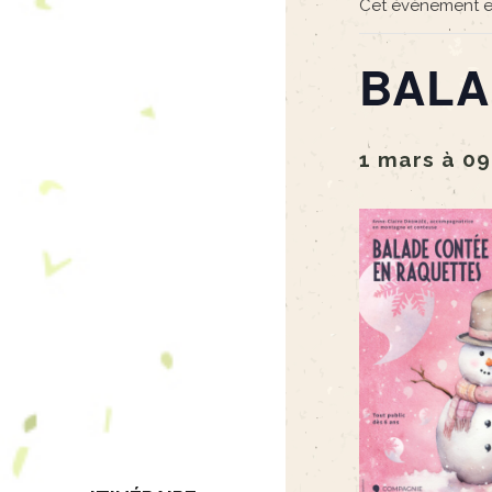
Cet évènement e
BALA
1 mars à 0